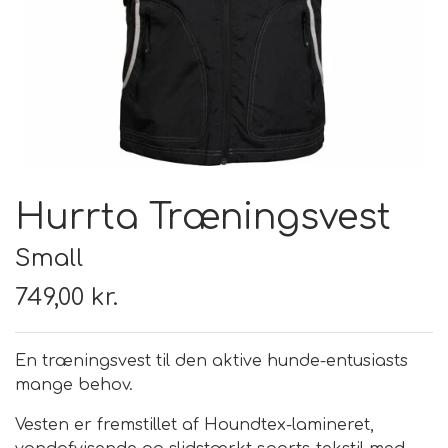
FODER & FODER
TILSKUD
PRÆMIER & GAVER
Hurrta Træningsvest
Small
749,00 kr.
En træningsvest til den aktive hunde-entusiasts
mange behov.
Vesten er fremstillet af Houndtex-lamineret,