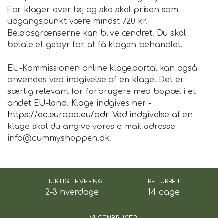
For klager over tøj og sko skal prisen som
udgangspunkt være mindst 720 kr.
Beløbsgrænserne kan blive ændret. Du skal
betale et gebyr for at få klagen behandlet.
EU-Kommissionen online klageportal kan også
anvendes ved indgivelse af en klage. Det er
særlig relevant for forbrugere med bopæl i et
andet EU-land. Klage indgives her -
https://ec.europa.eu/odr
. Ved indgivelse af en
klage skal du angive vores e-mail adresse
info@dummyshoppen.dk.
HURTIG LEVERING
RETURRET
2-3 hverdage
14 dage
VI GENBRUGER