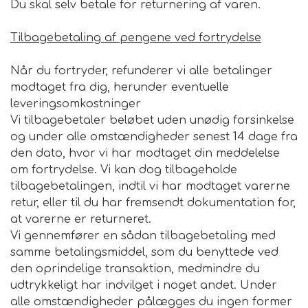
Du skal selv betale for returnering af varen.
Tilbagebetaling af pengene ved fortrydelse
Når du fortryder, refunderer vi alle betalinger
modtaget fra dig, herunder eventuelle
leveringsomkostninger
Vi tilbagebetaler beløbet uden unødig forsinkelse
og under alle omstændigheder senest 14 dage fra
den dato, hvor vi har modtaget din meddelelse
om fortrydelse. Vi kan dog tilbageholde
tilbagebetalingen, indtil vi har modtaget varerne
retur, eller til du har fremsendt dokumentation for,
at varerne er returneret.
Vi gennemfører en sådan tilbagebetaling med
samme betalingsmiddel, som du benyttede ved
den oprindelige transaktion, medmindre du
udtrykkeligt har indvilget i noget andet. Under
alle omstændigheder pålægges du ingen former