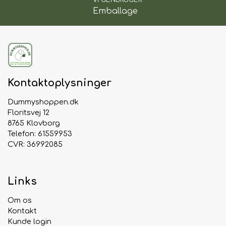
Emballage
Kontaktoplysninger
Dummyshoppen.dk
Floritsvej 12
8765 Klovborg
Telefon: 61559953
CVR: 36992085
Links
Om os
Kontakt
Kunde login