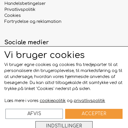
Handelsbetingelser
Privatlivspolitik
Cookies
Fortrydelse og reklamation
Sociale medier
Vi bruger cookies
Vi bruger egne cookies og cookies fra tredjeparter til at
personalisere din brugeroplevelse, til markedsføring og til
Betalingskort
at undersøge, hvordan vores hjemmeside anvendes af
besøgende. Du kan altid tilbagekalde dit samtykke ved at
trykke på linket 'Cookies' nederst på siden.
Læs mere i vores
cookiepolitik
og
privatlivspolitik
AFVIS
ACCEPTER
Bygget på
ideal.shop
INDSTILLINGER