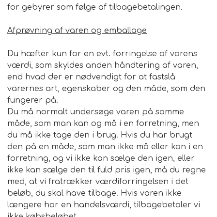
for gebyrer som følge af tilbagebetalingen.
Afprøvning af varen og emballage
Du hæfter kun for en evt. forringelse af varens
værdi, som skyldes anden håndtering af varen,
end hvad der er nødvendigt for at fastslå
varernes art, egenskaber og den måde, som den
fungerer på.
Du må normalt undersøge varen på samme
måde, som man kan og må i en forretning, men
du må ikke tage den i brug. Hvis du har brugt
den på en måde, som man ikke må eller kan i en
forretning, og vi ikke kan sælge den igen, eller
ikke kan sælge den til fuld pris igen, må du regne
med, at vi fratrækker værdiforringelsen i det
beløb, du skal have tilbage. Hvis varen ikke
længere har en handelsværdi, tilbagebetaler vi
ikke købsbeløbet.