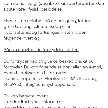
som du har valgt (dog ikke transportøren) får den
sidste vare i fysisk besiddelse.
Hvis fristen udløber på en helligdag, lørdag,
grundlovsdag, juleaftensdag eller
nytårsaftensdag forlænges fristen til den
følgende hverdag.
Sådan udnytter du fortrydelsesretten
Du fortryder ved at give os besked om, at du
fortryder. Du kan fx sende et brev eller en e-mail,
hvor du oplyser, at du fortryder til
Dummyshoppen.dk, Floritsvej 12, 8765 Klovborg,
61559953, info@dummyshoppen.dk.
Du kan benytte lovens
standardfortrydelsesformular
fortrydelsesformular
, men det er ikke obligatorisk.