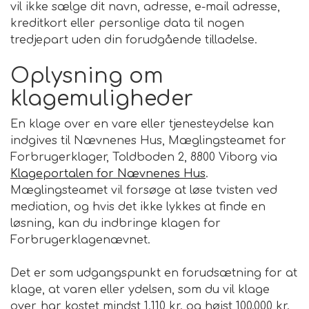
vil ikke sælge dit navn, adresse, e-mail adresse,
kreditkort eller personlige data til nogen
tredjepart uden din forudgående tilladelse.
Oplysning om
klagemuligheder
En klage over en vare eller tjenesteydelse kan
indgives til Nævnenes Hus, Mæglingsteamet for
Forbrugerklager, Toldboden 2, 8800 Viborg via
Klageportalen for Nævnenes Hus
.
Mæglingsteamet vil forsøge at løse tvisten ved
mediation, og hvis det ikke lykkes at finde en
løsning, kan du indbringe klagen for
Forbrugerklagenævnet.
Det er som udgangspunkt en forudsætning for at
klage, at varen eller ydelsen, som du vil klage
over, har kostet mindst 1.110 kr. og højst 100.000 kr.