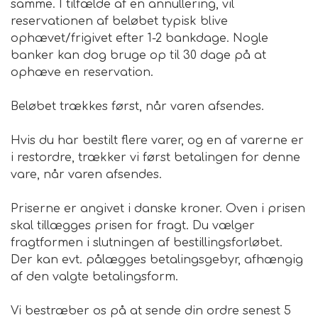
samme. I tilfælde af en annullering, vil
reservationen af beløbet typisk blive
ophævet/frigivet efter 1-2 bankdage. Nogle
banker kan dog bruge op til 30 dage på at
ophæve en reservation.
Beløbet trækkes først, når varen afsendes.
Hvis du har bestilt flere varer, og en af varerne er
i restordre, trækker vi først betalingen for denne
vare, når varen afsendes.
Priserne er angivet i danske kroner. Oven i prisen
skal tillægges prisen for fragt. Du vælger
fragtformen i slutningen af bestillingsforløbet.
Der kan evt. pålægges betalingsgebyr, afhængig
af den valgte betalingsform.
Vi bestræber os på at sende din ordre senest 5