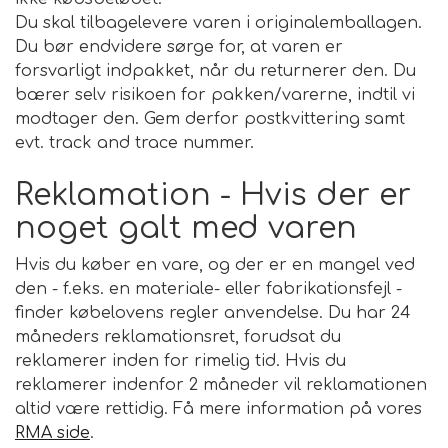
Du skal tilbagelevere varen i originalemballagen.
Du bør endvidere sørge for, at varen er
forsvarligt indpakket, når du returnerer den. Du
bærer selv risikoen for pakken/varerne, indtil vi
modtager den. Gem derfor postkvittering samt
evt. track and trace nummer.
Reklamation - Hvis der er
noget galt med varen
Hvis du køber en vare, og der er en mangel ved
den - f.eks. en materiale- eller fabrikationsfejl -
finder købelovens regler anvendelse. Du har 24
måneders reklamationsret, forudsat du
reklamerer inden for rimelig tid. Hvis du
reklamerer indenfor 2 måneder vil reklamationen
altid være rettidig. Få mere information på vores
RMA side
.