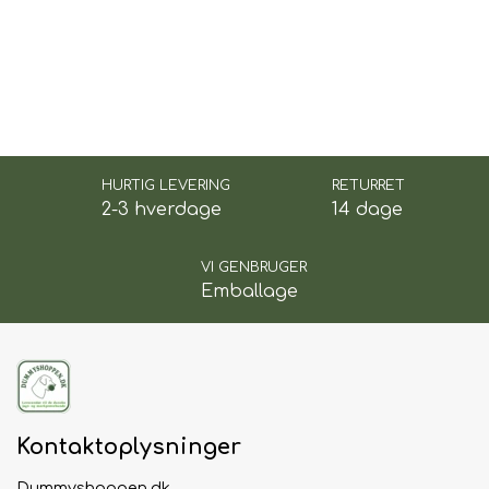
HURTIG LEVERING
RETURRET
2-3 hverdage
14 dage
VI GENBRUGER
Emballage
Kontaktoplysninger
Dummyshoppen.dk