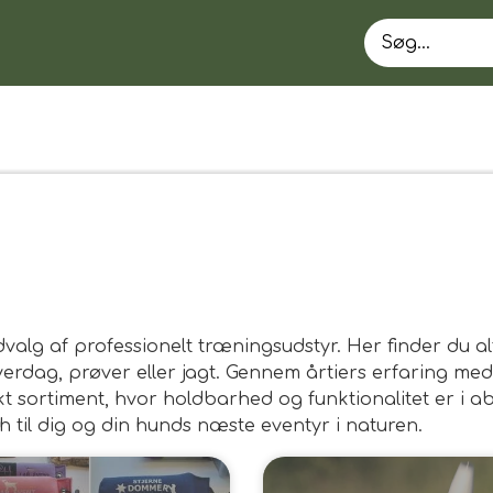
lg af professionelt træningsudstyr. Her finder du alt
hverdag, prøver eller jagt. Gennem årtiers erfaring me
kt sortiment, hvor holdbarhed og funktionalitet er i 
EN
h til dig og din hunds næste eventyr i naturen.