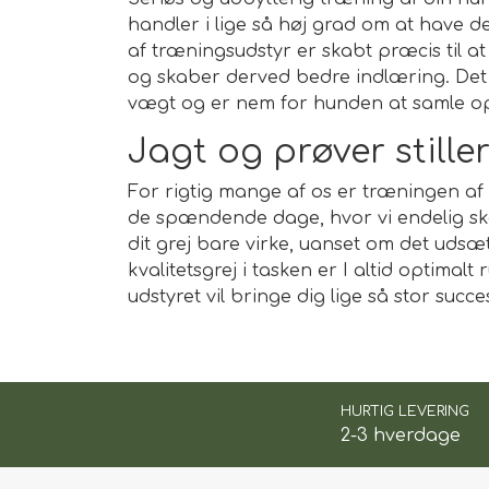
handler i lige så høj grad om at have 
af træningsudstyr er skabt præcis til a
og skaber derved bedre indlæring. Det g
vægt og er nem for hunden at samle o
Jagt og prøver stille
For rigtig mange af os er træningen af h
de spændende dage, hvor vi endelig skal a
dit grej bare virke, uanset om det udsæ
kvalitetsgrej i tasken er I altid optimalt
udstyret vil bringe dig lige så stor s
HURTIG LEVERING
2-3 hverdage