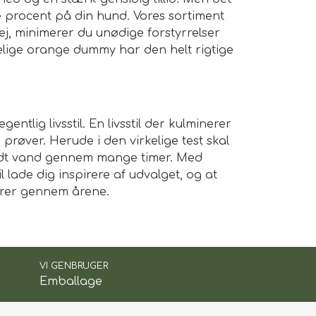
e procent på din hund. Vores sortiment
ej, minimerer du unødige forstyrrelser
delige orange dummy har den helt rigtige
lig livsstil. En livsstil der kulminerer
 prøver. Herude i den virkelige test skal
 koldt vand gennem mange timer. Med
il lade dig inspirere af udvalget, og at
dorer gennem årene.
VI GENBRUGER
Emballage