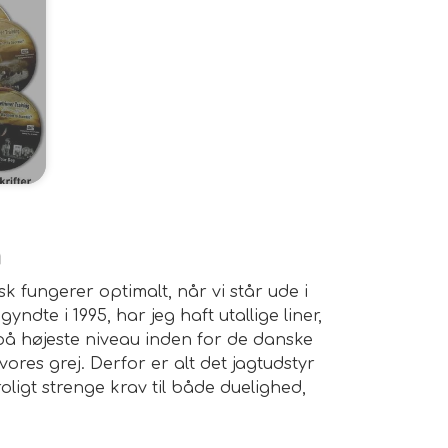
n
k fungerer optimalt, når vi står ude i
ndte i 1995, har jeg haft utallige liner,
å højeste niveau inden for de danske
vores grej. Derfor er alt det jagtudstyr
ligt strenge krav til både duelighed,