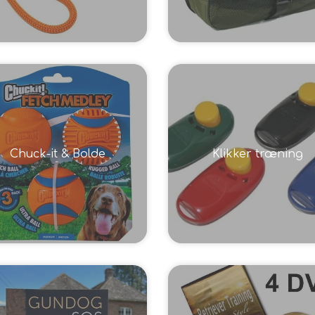
Chuck-it & Bolde
Klikker træning