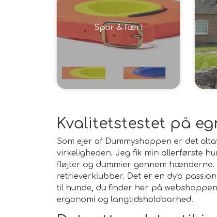
Spor & fært
Kvalitetstestet på e
Som ejer af Dummyshoppen er det altafgør
virkeligheden. Jeg fik min allerførste hu
fløjter og dummier gennem hænderne. I
retrieverklubber. Det er en dyb passion, 
til hunde, du finder her på webshoppen,
ergonomi og langtidsholdbarhed.