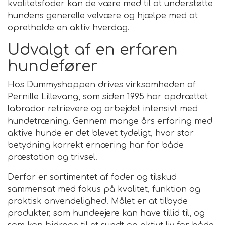
kvalitetsfoder kan de være med til at understøtte
hundens generelle velvære og hjælpe med at
opretholde en aktiv hverdag.
Udvalgt af en erfaren
hundefører
Hos Dummyshoppen drives virksomheden af
Pernille Lillevang, som siden 1995 har opdrættet
labrador retrievere og arbejdet intensivt med
hundetræning. Gennem mange års erfaring med
aktive hunde er det blevet tydeligt, hvor stor
betydning korrekt ernæring har for både
præstation og trivsel.
Derfor er sortimentet af foder og tilskud
sammensat med fokus på kvalitet, funktion og
praktisk anvendelighed. Målet er at tilbyde
produkter, som hundeejere kan have tillid til, og