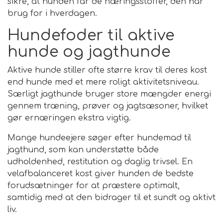
sikre, at hunden får de næringsstoffer, den har
brug for i hverdagen.
Hundefoder til aktive
hunde og jagthunde
Aktive hunde stiller ofte større krav til deres kost
end hunde med et mere roligt aktivitetsniveau.
Særligt jagthunde bruger store mængder energi
gennem træning, prøver og jagtsæsoner, hvilket
gør ernæringen ekstra vigtig.
Mange hundeejere søger efter hundemad til
jagthund, som kan understøtte både
udholdenhed, restitution og daglig trivsel. En
velafbalanceret kost giver hunden de bedste
forudsætninger for at præstere optimalt,
samtidig med at den bidrager til et sundt og aktivt
liv.