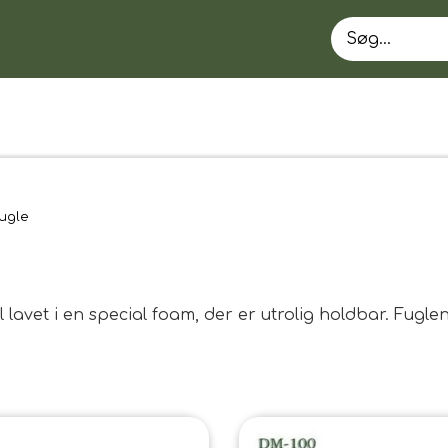
ugle
lavet i en special foam, der er utrolig holdbar. Fugle
EN