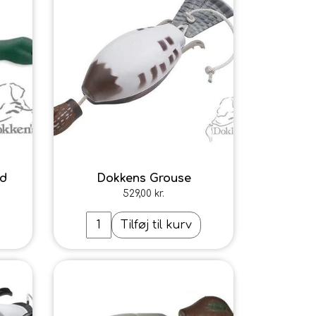
nd
Dokkens Grouse
529,00 kr.
Tilføj til kurv