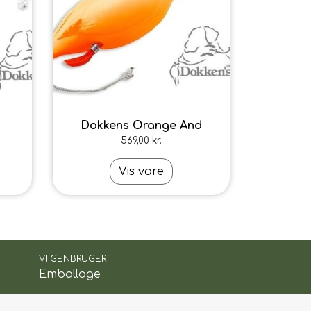
Dokkens Orange And
569,00 kr.
Vis vare
VI GENBRUGER
Emballage