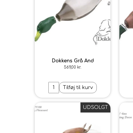
Dokkens Grå And
569,00 kr.
Tilføj til kurv
UDSOLGT