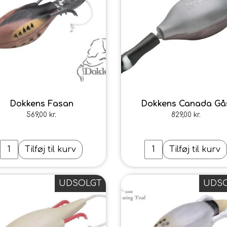
Dokkens Fasan
Dokkens Canada Gå
569,00 kr.
829,00 kr.
Tilføj til kurv
Tilføj til kurv
UDSOLGT
UDS