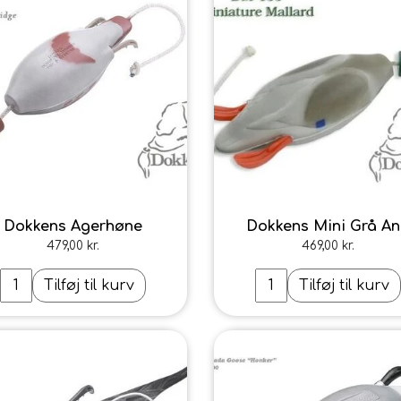
ILSKUD
Dokkens Agerhøne
Dokkens Mini Grå A
479,00 kr.
469,00 kr.
Tilføj til kurv
Tilføj til kurv