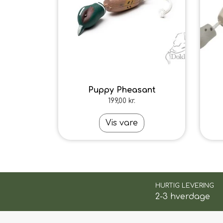
Puppy Pheasant
199,00 kr.
Vis vare
HURTIG LEVERING
2-3 hverdage