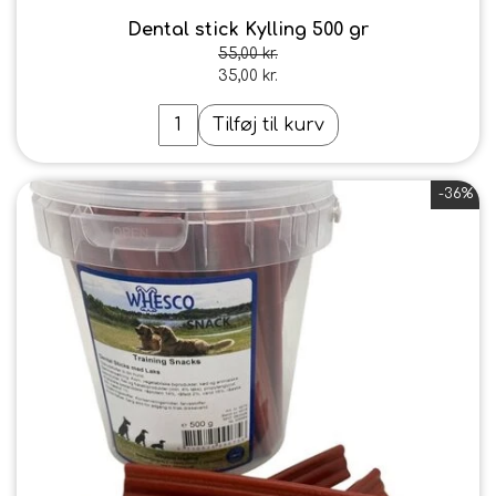
Dental stick Kylling 500 gr
55,00 kr.
35,00 kr.
Tilføj til kurv
-36%