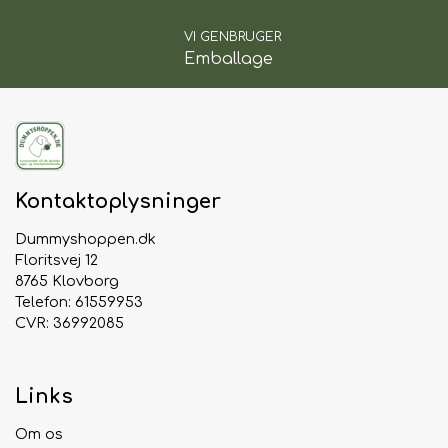
VI GENBRUGER
Emballage
Kontaktoplysninger
Dummyshoppen.dk
Floritsvej 12
8765 Klovborg
Telefon: 61559953
CVR: 36992085
Links
Om os