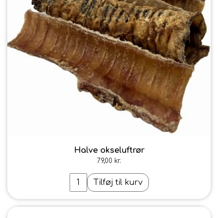
Halve okseluftrør
79,00 kr.
Tilføj til kurv