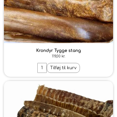
Krondyr Tygge stang
119,00 kr.
Tilføj til kurv