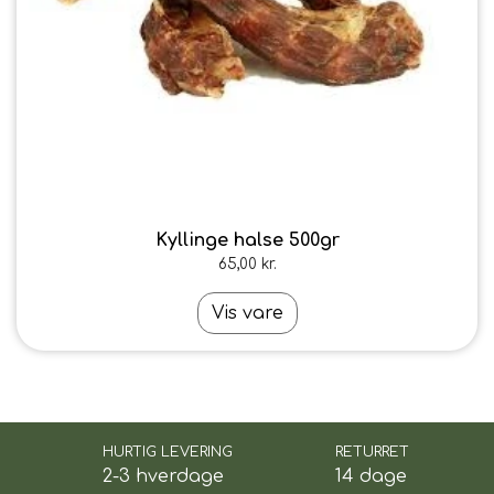
Kyllinge halse 500gr
65,00 kr.
Vis vare
HURTIG LEVERING
RETURRET
2-3 hverdage
14 dage