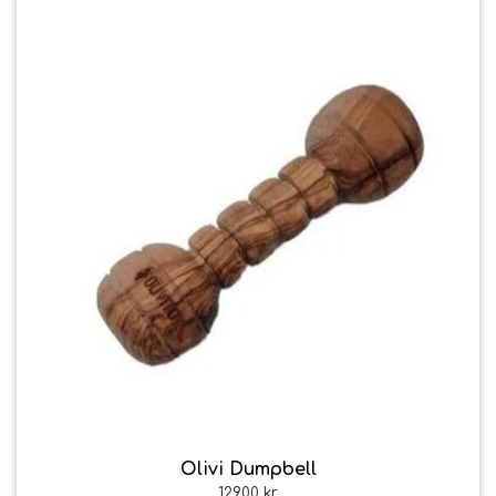
Olivi Dumpbell
129,00 kr.