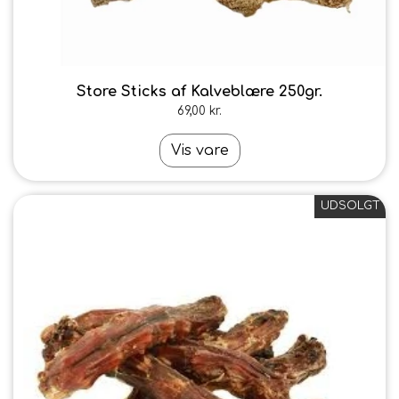
Store Sticks af Kalveblære 250gr.
69,00 kr.
Vis vare
UDSOLGT