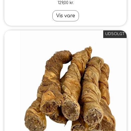
129,00 kr.
Vis vare
UDSOLGT