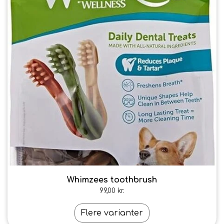
Whimzees toothbrush
99,00 kr.
Flere varianter