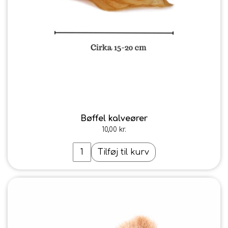
Bøffel kalveører
10,00 kr.
Tilføj til kurv