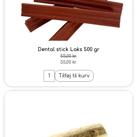
Dental stick Laks 500 gr
55,00 kr.
35,00 kr.
Tilføj til kurv