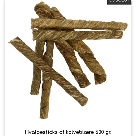
UDSOLGT
Hvalpesticks af kalveblære 500 gr.