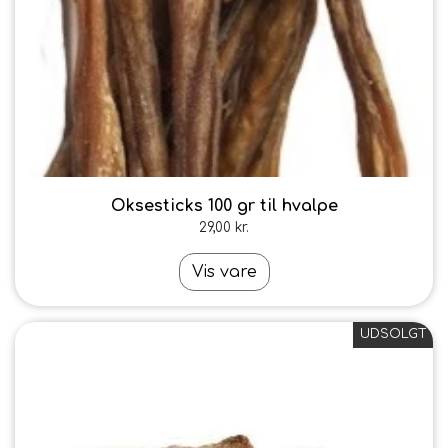
Oksesticks 100 gr til hvalpe
29,00 kr.
Vis vare
UDSOLGT