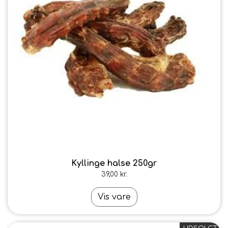
Kyllinge halse 250gr
39,00 kr.
Vis vare