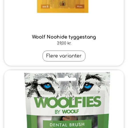
Woolf Noohide tyggestang
39,00 kr.
Flere varianter