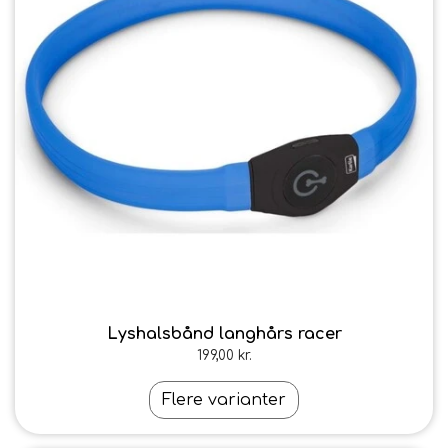
FODER & FODER
TILSKUD
PRÆMIER & GAVER
Lyshalsbånd langhårs racer
199,00 kr.
Flere varianter