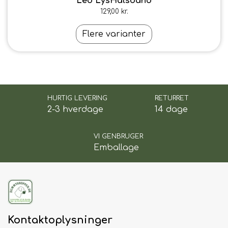
Led LysHalsbånd
129,00 kr.
Flere varianter
HURTIG LEVERING
RETURRET
2-3 hverdage
14 dage
VI GENBRUGER
Emballage
Kontaktoplysninger