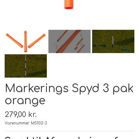
FODER & FODER
TILSKUD
PRÆMIER & GAVER
Markerings Spyd 3 pak
orange
279,00 kr.
Varenummer: MS102-3