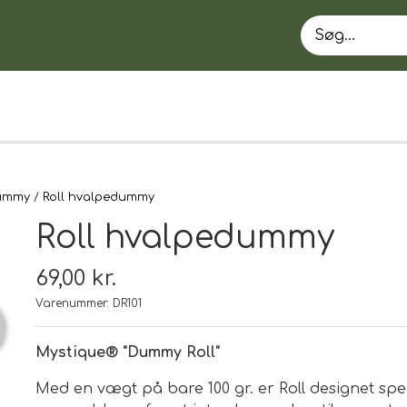
ummy
Roll hvalpedummy
Roll hvalpedummy
69,00 kr.
Varenummer: DR101
EN
Mystique® "Dummy Roll"
Med en vægt på bare 100 gr. er Roll designet spec