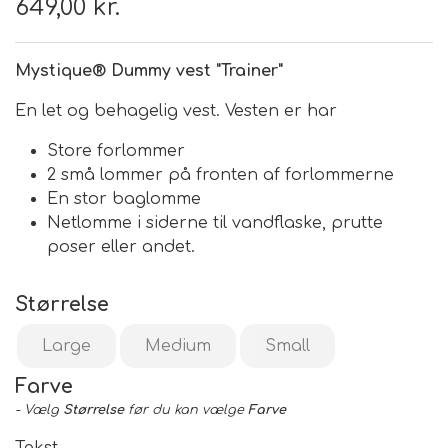
649,00 kr.
Mystique® Dummy vest "Trainer"
En let og behagelig vest. Vesten er har
Store forlommer
2 små lommer på fronten af forlommerne
En stor baglomme
Netlomme i siderne til vandflaske, prutte
poser eller andet.
Størrelse
Large
Medium
Small
Farve
- Vælg
Størrelse
før du kan vælge
Farve
Tekst