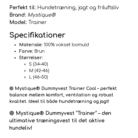
Perfekt til:
Hundetræning, jagt og friluftsliv
Brand:
Mystique®
Model:
Trainer
Specifikationer
Materiale:
100% vokset bomuld
Farve:
Brun
Størrelser:
S (34–40)
M (42–46)
L (46–50)
🟢
Mystique® Dummyvest Trainer Cool – perfekt
balance mellem komfort, ventilation og robust
kvalitet. Ideel til både hundetræning og jagt!
🟢
Mystique® Dummyvest “Trainer” – den
ultimative træningsvest til det aktive
hundeliv!