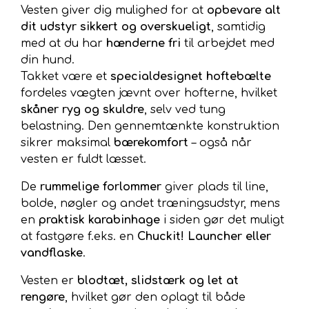
Vesten giver dig mulighed for at
opbevare alt
dit udstyr sikkert og overskueligt
, samtidig
med at du har
hænderne fri
til arbejdet med
din hund.
Takket være et
specialdesignet hoftebælte
fordeles vægten jævnt over hofterne, hvilket
skåner ryg og skuldre
, selv ved tung
belastning. Den gennemtænkte konstruktion
sikrer maksimal
bærekomfort
– også når
vesten er fuldt læsset.
De
rummelige forlommer
giver plads til line,
bolde, nøgler og andet træningsudstyr, mens
en
praktisk karabinhage
i siden gør det muligt
at fastgøre f.eks. en
Chuckit! Launcher eller
vandflaske
.
Vesten er
blodtæt, slidstærk og let at
rengøre
, hvilket gør den oplagt til både