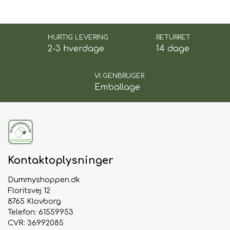
HURTIG LEVERING
RETURRET
2-3 hverdage
14 dage
VI GENBRUGER
Emballage
Kontaktoplysninger
Dummyshoppen.dk
Floritsvej 12
8765 Klovborg
Telefon: 61559953
CVR: 36992085