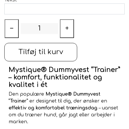
−
+
Tilføj til kurv
Mystique® Dummyvest “Trainer”
– komfort, funktionalitet og
kvalitet i ét
Den populære
Mystique® Dummyvest
“Trainer”
er designet til dig, der ønsker en
effektiv og komfortabel træningsdag
– uanset
om du træner hund, går jagt eller arbejder i
marken.