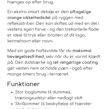
hænges op efter brug.
En ekstra smart detalje er den
aftagelige
orange sikkerhedsdel
på ryggen med
refleksstriber. Den kan skiftes ud med en del i
vestens egen farve – og den trekantede flade
er ideel til tryk eller broderi af dit logo,
kennelnavn eller navn.
Med sin gode hoftevidde får du
maksimal
bevægelsesfrihed
, selv når du er varmt klædt
på. Den slidstærke og
let rengørlige coating
gør vesten nem at holde pæn – også efter
mange timers brug i terrænet.
Funktioner
Stor baglomme til dummies,
træningsudstyr eller nedlagt vildt
Skrålommer til beskyttelse af hænder