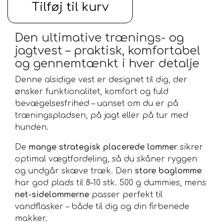
Tilføj til kurv
Den ultimative trænings- og
jagtvest – praktisk, komfortabel
og gennemtænkt i hver detalje
Denne alsidige vest er designet til dig, der
ønsker funktionalitet, komfort og fuld
bevægelsesfrihed – uanset om du er på
træningspladsen, på jagt eller på tur med
hunden.
De
mange strategisk placerede lommer
sikrer
optimal vægtfordeling, så du skåner ryggen
og undgår skæve træk. Den
store baglomme
har god plads til 8–10 stk. 500 g dummies, mens
net-sidelommerne
passer perfekt til
vandflasker – både til dig og din firbenede
makker.