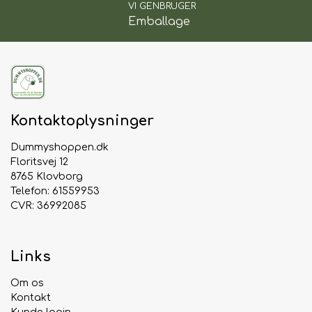
VI GENBRUGER
Emballage
Kontaktoplysninger
Dummyshoppen.dk
Floritsvej 12
8765 Klovborg
Telefon: 61559953
CVR: 36992085
Links
Om os
Kontakt