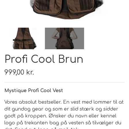
FODER & FODER
TILSKUD
PRÆMIER & GAVER
Profi Cool Brun
999,00 kr.
Mystique Profi Cool Vest
Vores absolut bestseller.
En vest med lommer til at
dit gundog gear og som er slid stærk og sidder
godt på kroppen. Ønsker du navn eller kennel
logo på trekanten bag på vesten så tilvælger du