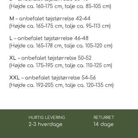
(Højde ca. 160–175 cm, talje ca. 85–105 cm)
M
– anbefalet tøjstørrelse 42–44
(Højde ca. 165–175 cm, talje ca. 95–113 cm)
L
– anbefalet tøjstørrelse 46–48
(Højde ca. 165–178 cm, talje ca. 105–120 cm)
XL
– anbefalet tøjstørrelse 50–52
(Højde ca. 175–195 cm, talje ca. 110–125 cm)
XXL
– anbefalet tøjstørrelse 54–56
(Højde ca. 192–205 cm, talje ca. 120–135 cm)
HURTIG LEVERING
RETURRET
2-3 hverdage
14 dage