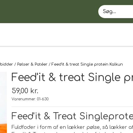
bidder
Pølser & Patéer
Feed'it & treat Single protein Kalkun
Feed'it & treat Single 
59,00 kr.
Varenummer: 01-630
EN
Feed'it & Treat Singleprot
Fuldfoder i form af en lækker pølse, så lækker a