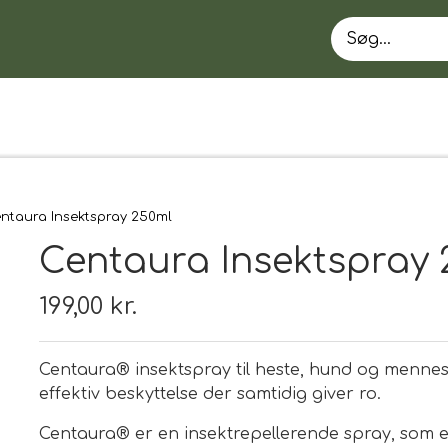
ntaura Insektspray 250ml
Centaura Insektspray 
199,00 kr.
Centaura® insektspray til heste, hund og mennesk
EN
effektiv beskyttelse der samtidig giver ro.
Centaura® er en insektrepellerende spray, som e