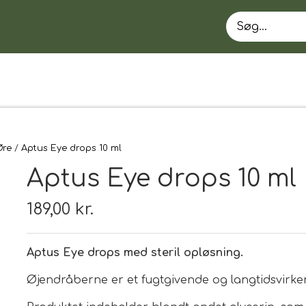
Øre
Aptus Eye drops 10 ml
Aptus Eye drops 10 ml
189,00 kr.
Aptus Eye drops med steril opløsning.
EN
Øjendråberne er et fugtgivende og langtidsvirke