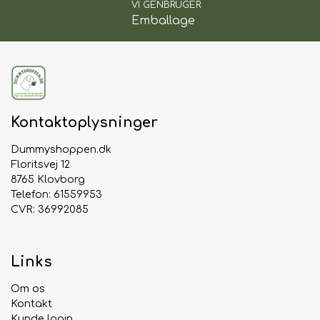
VI GENBRUGER
Emballage
Kontaktoplysninger
Dummyshoppen.dk
Floritsvej 12
8765 Klovborg
Telefon: 61559953
CVR: 36992085
Links
Om os
Kontakt
Kunde login