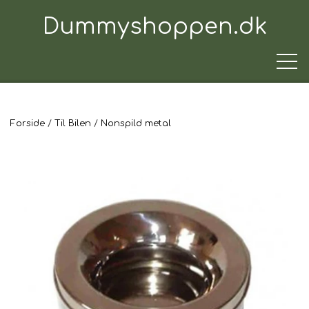
Dummyshoppen.dk
Forside
Til Bilen
Nonspild metal
TRÆNINGSUDSTYR
TIL HUNDEN
TIL HUNDEFØREREN
TIL BILEN