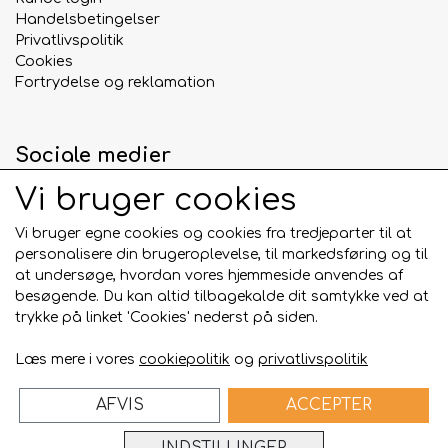
Handelsbetingelser
Privatlivspolitik
Cookies
Fortrydelse og reklamation
Sociale medier
Vi bruger cookies
Vi bruger egne cookies og cookies fra tredjeparter til at
personalisere din brugeroplevelse, til markedsføring og til
Betalingskort
at undersøge, hvordan vores hjemmeside anvendes af
besøgende. Du kan altid tilbagekalde dit samtykke ved at
trykke på linket 'Cookies' nederst på siden.
Læs mere i vores
cookiepolitik
og
privatlivspolitik
AFVIS
ACCEPTER
Bygget på
ideal.shop