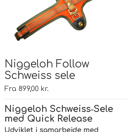
FODER & FODER
TILSKUD
PRÆMIER & GAVER
Niggeloh Follow
Schweiss sele
Fra 899,00 kr.
Niggeloh Schweiss‑Sele
med Quick Release
Udviklet i samarbejde med