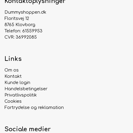
Kontaktoplysninger
Dummyshoppen.dk
Floritsvej 12
8765 Klovborg
Telefon: 61559953
CVR: 36992085
Links
Om os
Kontakt
Kunde login
Handelsbetingelser
Privatlivspolitik
Cookies
Fortrydelse og reklamation
Sociale medier