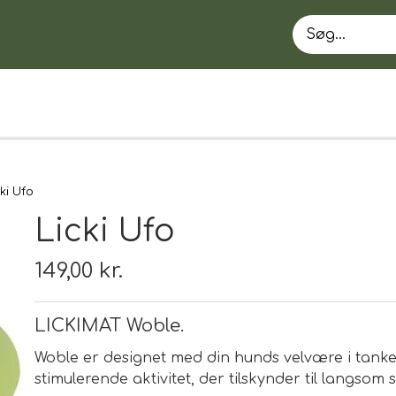
ki Ufo
Licki Ufo
149,00 kr.
LICKIMAT Woble.
EN
Woble er designet med din hunds velvære i tanker
stimulerende aktivitet, der tilskynder til langsom