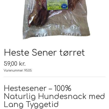
FODER & FODER
TILSKUD
PRÆMIER & GAVER
Heste Sener tørret
59,00 kr.
Varenummer: 9505
Hestesener – 100%
Naturlig Hundesnack med
Lang Tyggetid