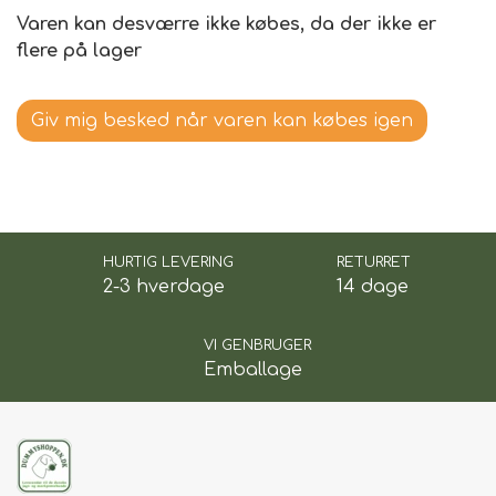
Varen kan desværre ikke købes, da der ikke er
flere på lager
Giv mig besked når varen kan købes igen
HURTIG LEVERING
RETURRET
2-3 hverdage
14 dage
VI GENBRUGER
Emballage