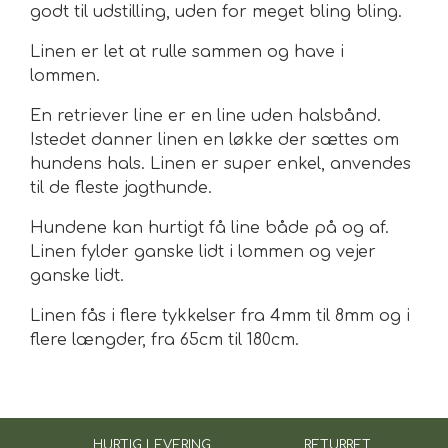
godt til udstilling, uden for meget bling bling.
Linen er let at rulle sammen og have i
lommen.
En retriever line er en line uden halsbånd.
Istedet danner linen en løkke der sættes om
hundens hals. Linen er super enkel, anvendes
til de fleste jagthunde.
Hundene kan hurtigt få line både på og af.
Linen fylder ganske lidt i lommen og vejer
ganske lidt.
Linen fås i flere tykkelser fra 4mm til 8mm og i
flere længder, fra 65cm til 180cm.
HURTIG LEVERING
RETURRET