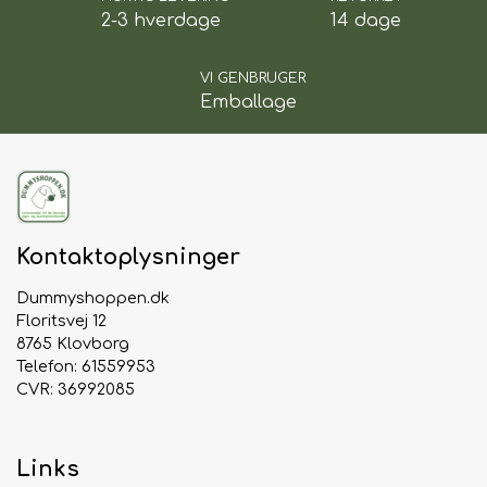
2-3 hverdage
14 dage
VI GENBRUGER
Emballage
Kontaktoplysninger
Dummyshoppen.dk
Floritsvej 12
8765 Klovborg
Telefon: 61559953
CVR: 36992085
Links