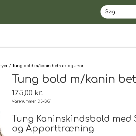
myer
Tung bold m/kanin betræk og snor
Tung bold m/kanin be
175,00 kr.
Varenummer: DS-BG1
EN
Tung Kaninskindsbold med Sn
og Apporttræning