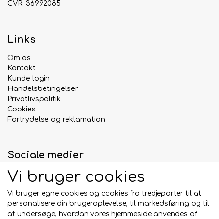
CVR: 36992085
Links
Om os
Kontakt
Kunde login
Handelsbetingelser
Privatlivspolitik
Cookies
Fortrydelse og reklamation
Sociale medier
Vi bruger cookies
Vi bruger egne cookies og cookies fra tredjeparter til at
personalisere din brugeroplevelse, til markedsføring og til
Betalingskort
at undersøge, hvordan vores hjemmeside anvendes af