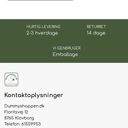
HURTIG LEVERING
RETURRET
2-3 hverdage
14 dage
VI GENBRUGER
Emballage
Kontaktoplysninger
Dummyshoppen.dk
Floritsvej 12
8765 Klovborg
Telefon: 61559953