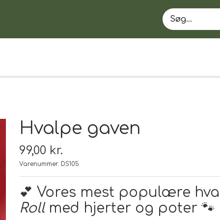
Hvalpe gaven
99,00 kr.
Varenummer: DS105
EN
💕 Vores mest populære hv
Roll
med hjerter og poter 🐾