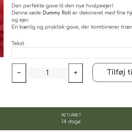
Den perfekte gave til den nye hvalpeejer!
Denne søde
Dummy Roll
er dekoreret med fine hj
og ejer.
ILSKUD
En kærlig og praktisk gave, der kombinerer træ
Tekst
Tilføj t
−
+
RETURRET
14 dage