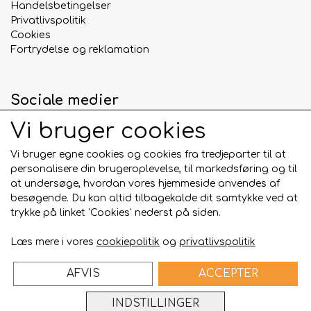
Handelsbetingelser
Privatlivspolitik
Cookies
Fortrydelse og reklamation
Sociale medier
Vi bruger cookies
Vi bruger egne cookies og cookies fra tredjeparter til at
personalisere din brugeroplevelse, til markedsføring og til
Betalingskort
at undersøge, hvordan vores hjemmeside anvendes af
besøgende. Du kan altid tilbagekalde dit samtykke ved at
trykke på linket 'Cookies' nederst på siden.
Læs mere i vores
cookiepolitik
og
privatlivspolitik
AFVIS
ACCEPTER
Bygget på
ideal.shop
INDSTILLINGER