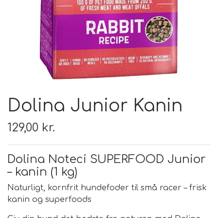
FODER & FODER
TILSKUD
PRÆMIER & GAVER
Dolina Junior Kanin
129,00 kr.
Dolina Noteci SUPERFOOD Junior
– kanin (1 kg)
Naturligt, kornfrit hundefoder til små racer – frisk
kanin og superfoods