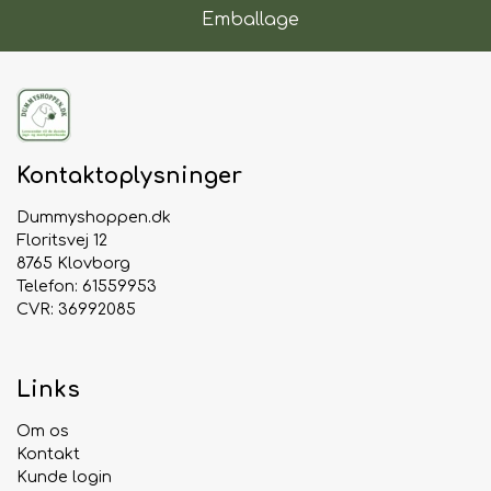
Emballage
Kontaktoplysninger
Dummyshoppen.dk
Floritsvej 12
8765 Klovborg
Telefon: 61559953
CVR: 36992085
Links
Om os
Kontakt
Kunde login