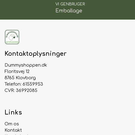
VI GENBRUGER
Emballage
Kontaktoplysninger
Dummyshoppen.dk
Floritsvej 12
8765 Klovborg
Telefon: 61559953
CVR: 36992085
Links
Om os
Kontakt