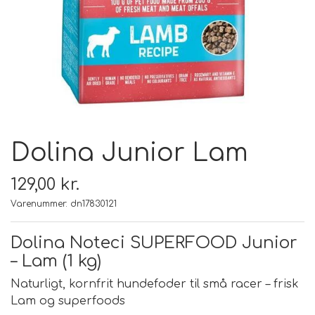
FODER & FODER
TILSKUD
PRÆMIER & GAVER
Dolina Junior Lam
129,00 kr.
Varenummer: dn17830121
Dolina Noteci SUPERFOOD Junior
– Lam (1 kg)
Naturligt, kornfrit hundefoder til små racer – frisk
Lam og superfoods