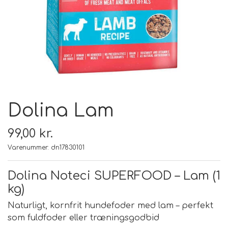
FODER & FODER
TILSKUD
PRÆMIER & GAVER
Dolina Lam
99,00 kr.
Varenummer: dn17830101
Dolina Noteci SUPERFOOD – Lam (1
kg)
Naturligt, kornfrit hundefoder med lam – perfekt
som fuldfoder eller træningsgodbid