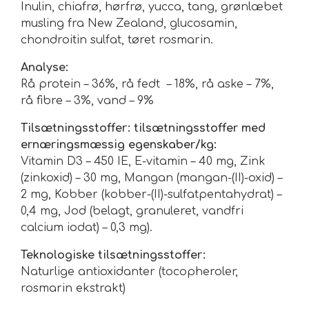
Inulin, chiafrø, hørfrø, yucca, tang, grønlæbet
musling fra New Zealand, glucosamin,
chondroitin sulfat, tøret rosmarin.
Analyse:
Rå protein – 36%, rå fedt – 18%, rå aske – 7%,
rå fibre – 3%, vand – 9%
Tilsætningsstoffer: tilsætningsstoffer med
ernæringsmæssig egenskaber/kg:
Vitamin D3 – 450 IE, E-vitamin – 40 mg, Zink
(zinkoxid) – 30 mg, Mangan (mangan-(II)-oxid) –
2 mg, Kobber (kobber-(II)-sulfatpentahydrat) –
0,4 mg, Jod (belagt, granuleret, vandfri
calcium iodat) – 0,3 mg).
Teknologiske tilsætningsstoffer:
Naturlige antioxidanter (tocopheroler,
rosmarin ekstrakt)