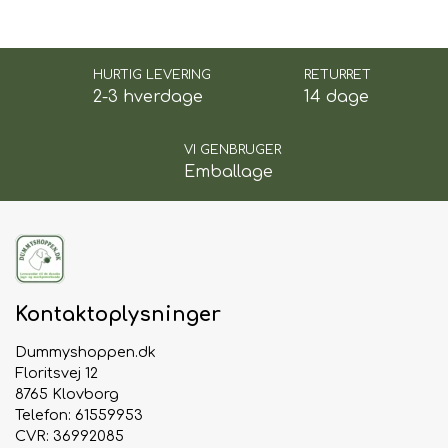
HURTIG LEVERING
RETURRET
2-3 hverdage
14 dage
VI GENBRUGER
Emballage
Kontaktoplysninger
Dummyshoppen.dk
Floritsvej 12
8765 Klovborg
Telefon: 61559953
CVR: 36992085