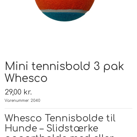
FODER & FODER
TILSKUD
PRÆMIER & GAVER
Mini tennisbold 3 pak
Whesco
29,00 kr.
Varenummer: 2040
Whesco Tennisbolde til
Hunde – Slidstærke