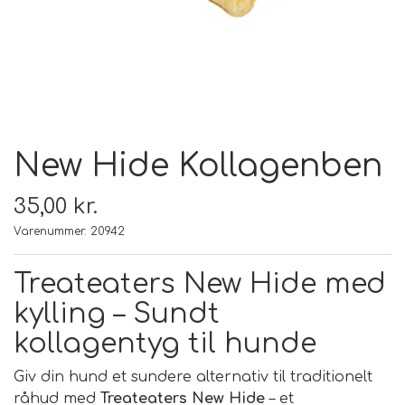
FODER & FODER
TILSKUD
New Hide Kollagenben
PRÆMIER & GAVER
35,00 kr.
Varenummer: 20942
Treateaters New Hide med
kylling – Sundt
kollagentyg til hunde
Giv din hund et sundere alternativ til traditionelt
råhud med
Treateaters New Hide
– et