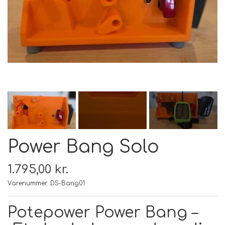
FODER & FODER
TILSKUD
PRÆMIER & GAVER
Power Bang Solo
1.795,00 kr.
Varenummer: DS-Bang01
Potepower Power Bang –