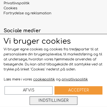
Privatlivspolitik
Cookies
Fortrydelse og reklamation
Sociale medier
Vi bruger cookies
Vi bruger egne cookies og cookies fra tredjeparter til at
personalisere din brugeroplevelse, til markedsføring og til
Betalingskort
at undersøge, hvordan vores hjemmeside anvendes af
besøgende. Du kan altid tilbagekalde dit samtykke ved at
trykke på linket 'Cookies' nederst på siden.
Læs mere i vores
cookiepolitik
og
privatlivspolitik
AFVIS
ACCEPTER
Bygget på
ideal.shop
INDSTILLINGER