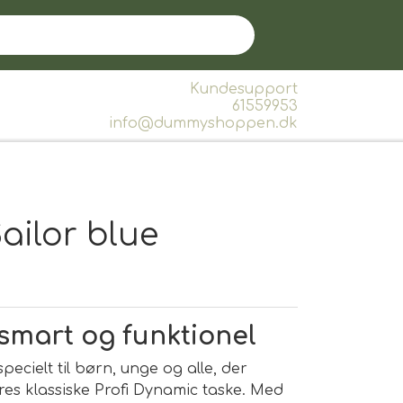
Kundesupport
61559953
info@dummyshoppen.dk
ailor blue
 smart og funktionel
pecielt til børn, unge og alle, der
es klassiske Profi Dynamic taske. Med