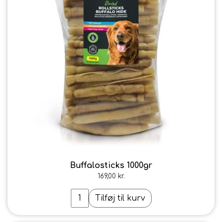
FODER & FODER
TILSKUD
PRÆMIER & GAVER
Buffalosticks 1000gr
169,00 kr.
Tilføj til kurv