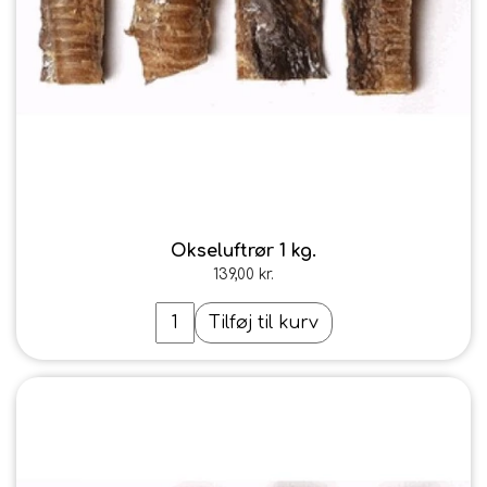
Okseluftrør 1 kg.
139,00 kr.
Tilføj til kurv