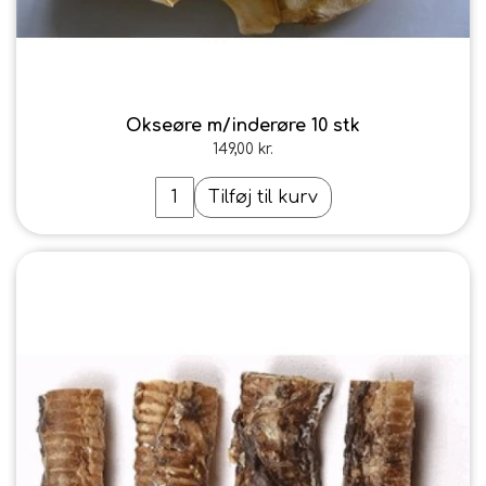
Okseøre m/inderøre 10 stk
149,00 kr.
Tilføj til kurv