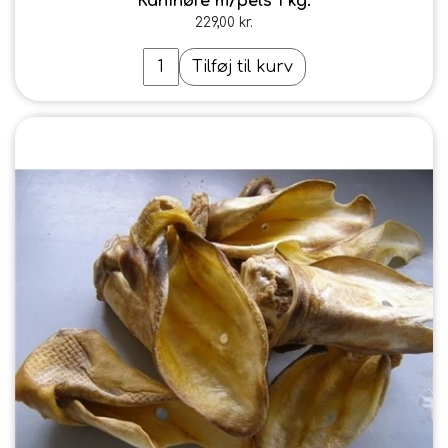
Kaninøre m/pels 1 kg.
229,00 kr.
Tilføj til kurv