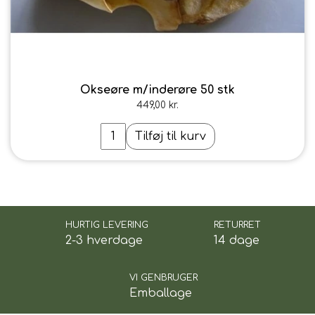
Okseøre m/inderøre 50 stk
449,00 kr.
Tilføj til kurv
HURTIG LEVERING
RETURRET
2-3 hverdage
14 dage
VI GENBRUGER
Emballage