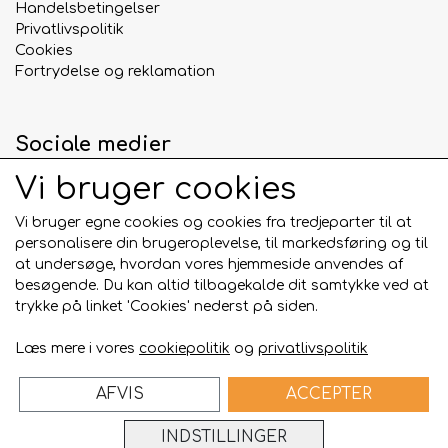
Handelsbetingelser
Privatlivspolitik
Cookies
Fortrydelse og reklamation
Sociale medier
Vi bruger cookies
Vi bruger egne cookies og cookies fra tredjeparter til at
personalisere din brugeroplevelse, til markedsføring og til
Betalingskort
at undersøge, hvordan vores hjemmeside anvendes af
besøgende. Du kan altid tilbagekalde dit samtykke ved at
trykke på linket 'Cookies' nederst på siden.
Læs mere i vores
cookiepolitik
og
privatlivspolitik
AFVIS
ACCEPTER
Bygget på
ideal.shop
INDSTILLINGER