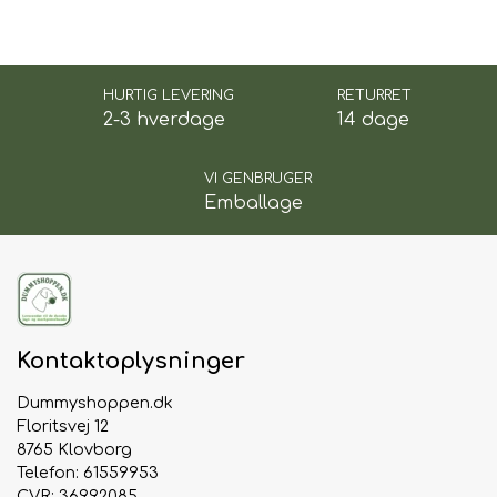
HURTIG LEVERING
RETURRET
2-3 hverdage
14 dage
VI GENBRUGER
Emballage
Kontaktoplysninger
Dummyshoppen.dk
Floritsvej 12
8765 Klovborg
Telefon: 61559953
CVR: 36992085