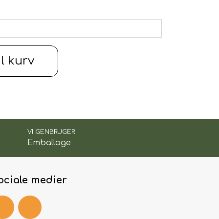
il kurv
VI GENBRUGER
Emballage
ociale medier