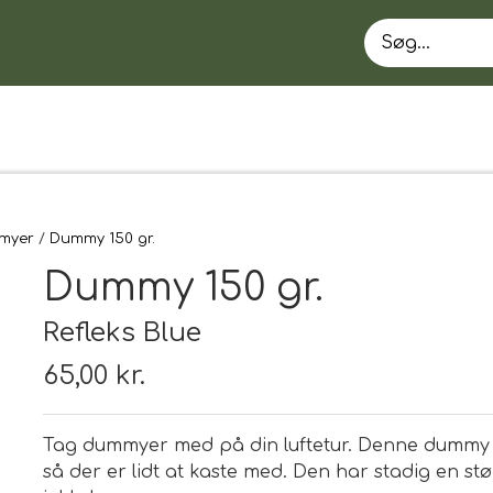
myer
Dummy 150 gr.
Dummy 150 gr.
Refleks Blue
65,00 kr.
EN
Tag dummyer med på din luftetur. Denne dummy
så der er lidt at kaste med. Den har stadig en st