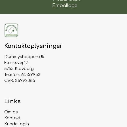
Emballage
Kontaktoplysninger
Dummyshoppen.dk
Floritsvej 12
8765 Klovborg
Telefon: 61559953
CVR: 36992085
Links
Om os
Kontakt
Kunde login