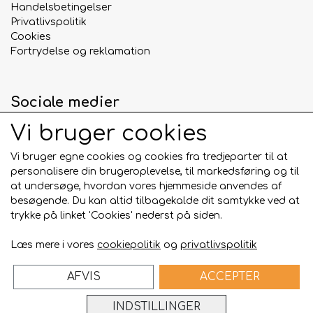
Handelsbetingelser
Privatlivspolitik
Cookies
Fortrydelse og reklamation
Sociale medier
Vi bruger cookies
Vi bruger egne cookies og cookies fra tredjeparter til at
personalisere din brugeroplevelse, til markedsføring og til
Betalingskort
at undersøge, hvordan vores hjemmeside anvendes af
besøgende. Du kan altid tilbagekalde dit samtykke ved at
trykke på linket 'Cookies' nederst på siden.
Læs mere i vores
cookiepolitik
og
privatlivspolitik
AFVIS
ACCEPTER
Bygget på
ideal.shop
INDSTILLINGER