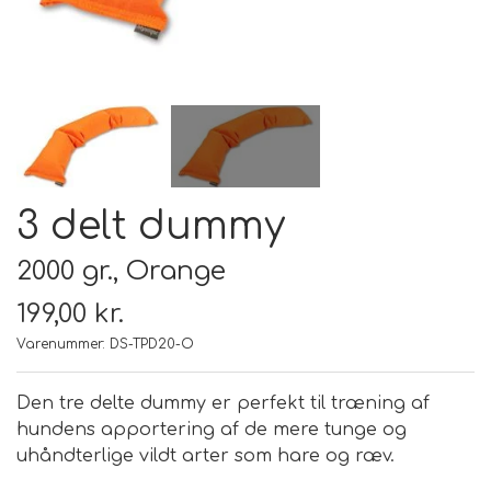
FODER & FODER
TILSKUD
PRÆMIER & GAVER
3 delt dummy
2000 gr., Orange
199,00 kr.
Varenummer: DS-TPD20-O
Den tre delte dummy er perfekt til træning af
hundens apportering af de mere tunge og
uhåndterlige vildt arter som hare og ræv.