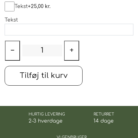
Tekst
+25,00 kr.
Tekst
−
+
Tilføj til kurv
HURTIG LEVERING
RETURRET
2-3 hverdage
14 dage
VI GENBRUGER