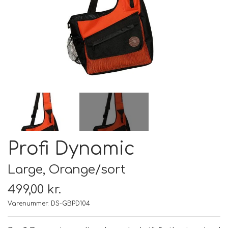
FODER & FODER
TILSKUD
PRÆMIER & GAVER
Profi Dynamic
Large, Orange/sort
499,00 kr.
Varenummer: DS-GBPD104