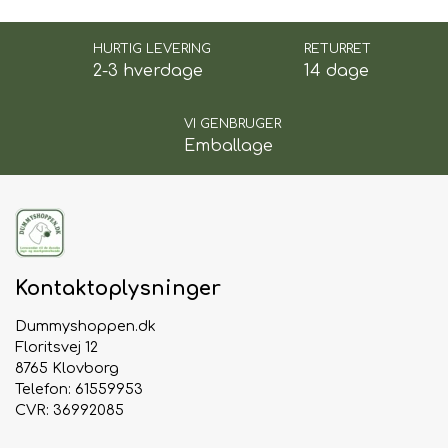
HURTIG LEVERING
RETURRET
2-3 hverdage
14 dage
VI GENBRUGER
Emballage
Kontaktoplysninger
Dummyshoppen.dk
Floritsvej 12
8765 Klovborg
Telefon: 61559953
CVR: 36992085