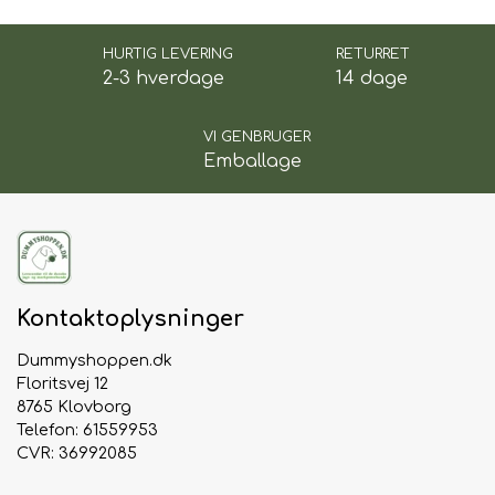
HURTIG LEVERING
RETURRET
2-3 hverdage
14 dage
VI GENBRUGER
Emballage
Kontaktoplysninger
Dummyshoppen.dk
Floritsvej 12
8765 Klovborg
Telefon: 61559953
CVR: 36992085