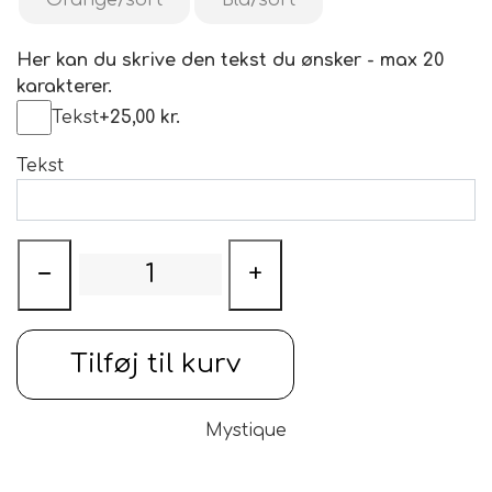
Her kan du skrive den tekst du ønsker - max 20
karakterer.
Tekst
+25,00 kr.
Tekst
−
+
Tilføj til kurv
Mystique